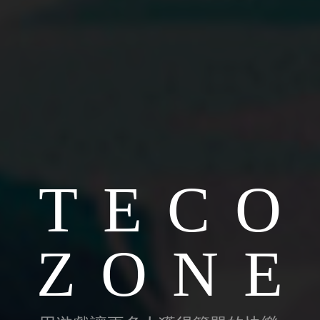
TECO
ZONE