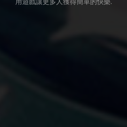
用
遊
戲
讓
更
多
人
獲
得
簡
單
的
快
樂
.